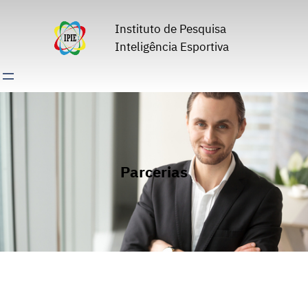
Pular
para
Instituto de Pesquisa
o
Inteligência Esportiva
conteúdo
Parcerias