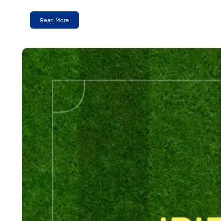
Read More