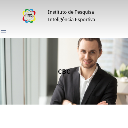
Pular
para
Instituto de Pesquisa
o
Inteligência Esportiva
conteúdo
CBC