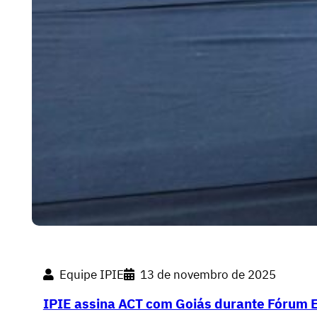
Equipe IPIE
13 de novembro de 2025
IPIE assina ACT com Goiás durante Fórum 