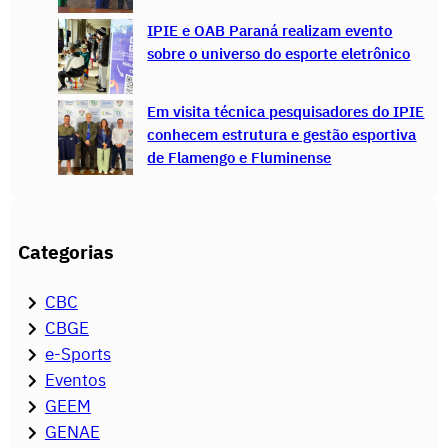
IPIE e OAB Paraná realizam evento
sobre o universo do esporte eletrônico
Em visita técnica pesquisadores do IPIE
conhecem estrutura e gestão esportiva
de Flamengo e Fluminense
Categorias
CBC
CBGE
e-Sports
Eventos
GEEM
GENAE