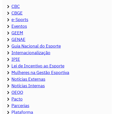
CBC
CBGE
e-Sports
Eventos
GEEM
GENAE
Guia Nacional do Esporte
Internacionalização
IPIE
Lei de Incentivo ao Esporte
Mulheres na Gestão Esportiva
Notícias Externas
Notícias Internas
OEQQ
Pacto
Parcerias
Plataforma