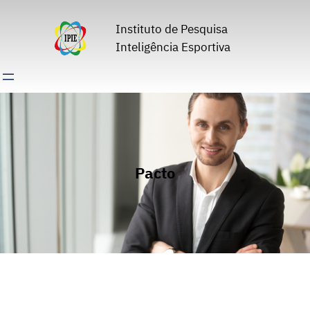
Pular
para
Instituto de Pesquisa
o
Inteligência Esportiva
conteúdo
Pacto