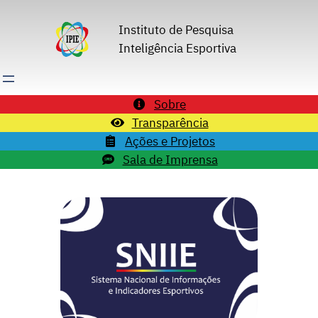
Pular
para
Instituto de Pesquisa
o
Inteligência Esportiva
conteúdo
Sobre
Transparência
Ações e Projetos
Sala de Imprensa