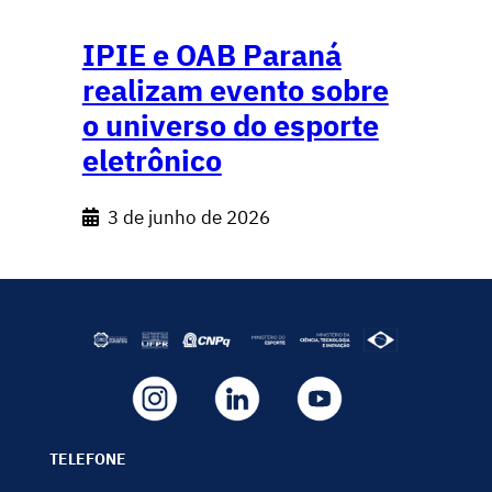
IPIE e OAB Paraná
realizam evento sobre
o universo do esporte
eletrônico
3 de junho de 2026
TELEFONE