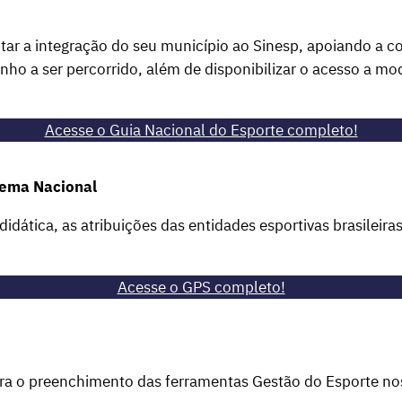
tar a integração do seu município ao Sinesp, apoiando a co
inho a ser percorrido, além de disponibilizar o acesso a m
Acesse o Guia Nacional do Esporte completo!
tema Nacional
ática, as atribuições das entidades esportivas brasileira
Acesse o GPS completo!
para o preenchimento das ferramentas Gestão do Esporte n