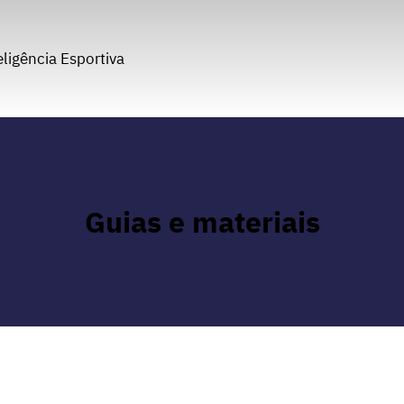
eligência Esportiva
Guias e materiais