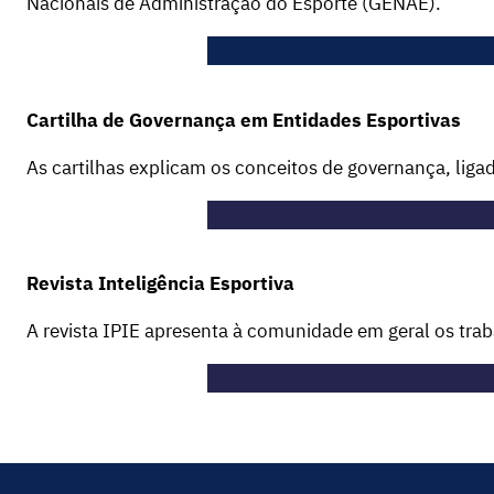
Nacionais de Administração do Esporte (GENAE).
Cartilha de Governança em Entidades Esportivas
As cartilhas explicam os conceitos de governança, ligad
Revista Inteligência Esportiva
A revista IPIE apresenta à comunidade em geral os tra