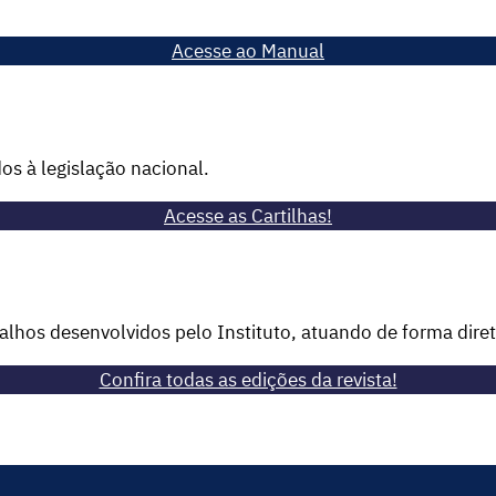
Acesse ao Manual
os à legislação nacional.
Acesse as Cartilhas!
balhos desenvolvidos pelo Instituto, atuando de forma dir
Confira todas as edições da revista!