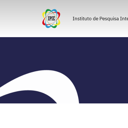
Pular
para
o
Instituto de Pesquisa Int
conteúdo