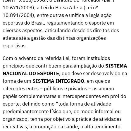
(Lei nº 9.615/1998), o Estatuto do Torcedor (Lei nº
10.671/2003), a Lei do Bolsa Atleta (Lei nº
10.891/2004), entre outras e unifica a legislação
esportiva do Brasil, regulamentando o esporte em
diversos aspectos, articulando desde os direitos dos
atletas até a gestão das distintas organizações
esportivas.
Com o advento da referida Lei, foram instituídos
princípios que contribuem para ampliação do
SISTEMA
NACIONAL DO ESPORTE
, que deve ser desenvolvido na
forma de um
SISTEMA INTEGRADO
, em que os
diferentes entes – públicos e privados – assumem
papéis complementares e interdependentes em prol do
esporte, definido como “toda forma de atividade
predominantemente física que, de modo informal ou
organizado, tenha por objetivo a prática de atividades
recreativas, a promoção da saúde, o alto rendimento