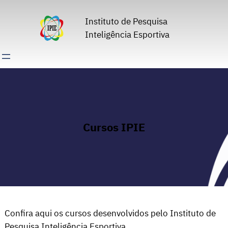
Pular
para
Instituto de Pesquisa
o
Inteligência Esportiva
conteúdo
Cursos IPIE
Confira aqui os cursos desenvolvidos pelo Instituto de
Pesquisa Inteligência Esportiva.