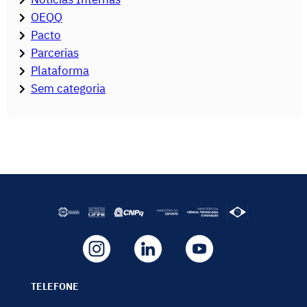
OEQQ
Pacto
Parcerias
Plataforma
Sem categoria
TELEFONE