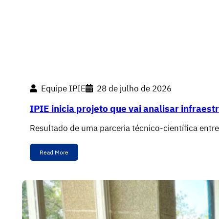
Equipe IPIE
28 de julho de 2026
IPIE inicia projeto que vai analisar infrae
Resultado de uma parceria técnico-científica entr
Read More