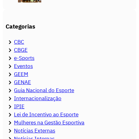
Categorias
CBC
CBGE
e-Sports
Eventos
GEEM
GENAE
Guia Nacional do Esporte
Internacionalização
IPIE
Lei de Incentivo ao Esporte
Mulheres na Gestão Esportiva
Notícias Externas
Notícias Internas