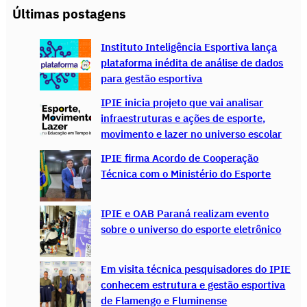
a
Últimas postagens
r
c
Instituto Inteligência Esportiva lança
h
plataforma inédita de análise de dados
para gestão esportiva
IPIE inicia projeto que vai analisar
infraestruturas e ações de esporte,
movimento e lazer no universo escolar
IPIE firma Acordo de Cooperação
Técnica com o Ministério do Esporte
IPIE e OAB Paraná realizam evento
sobre o universo do esporte eletrônico
Em visita técnica pesquisadores do IPIE
conhecem estrutura e gestão esportiva
de Flamengo e Fluminense