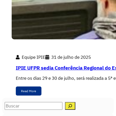
Equipe IPIE
31 de julho de 2025
IPIE UFPR sedia Conferência Regional do 
Entre os dias 29 e 30 de julho, será realizada a 5
Read More
S
e