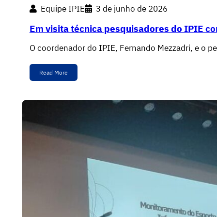
Equipe IPIE
3 de junho de 2026
Em visita técnica pesquisadores do IPIE c
O coordenador do IPIE, Fernando Mezzadri, e o pesq
Read More