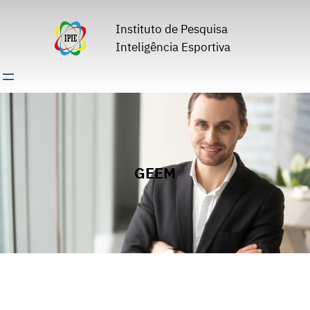
Pular
para
Instituto de Pesquisa
o
Inteligência Esportiva
conteúdo
GEEM