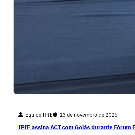
Equipe IPIE
13 de novembro de 2025
IPIE assina ACT com Goiás durante Fórum 