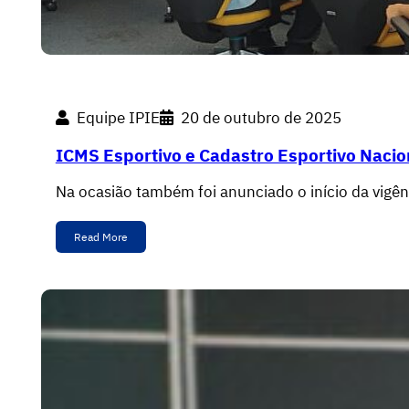
Equipe IPIE
20 de outubro de 2025
ICMS Esportivo e Cadastro Esportivo Nacio
Na ocasião também foi anunciado o início da vigê
Read More