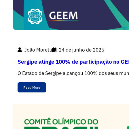
João Moretti
24 de junho de 2025
Sergipe atinge 100% de participação no G
O Estado de Sergipe alcançou 100% dos seus mun
Read More