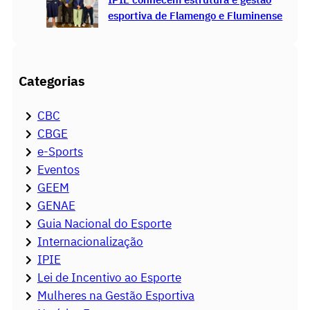
esportiva de Flamengo e Fluminense
Categorias
CBC
CBGE
e-Sports
Eventos
GEEM
GENAE
Guia Nacional do Esporte
Internacionalização
IPIE
Lei de Incentivo ao Esporte
Mulheres na Gestão Esportiva