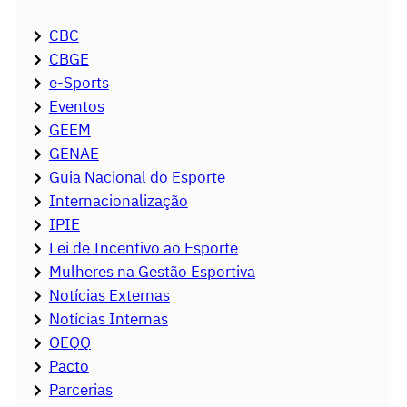
CBC
CBGE
e-Sports
Eventos
GEEM
GENAE
Guia Nacional do Esporte
Internacionalização
IPIE
Lei de Incentivo ao Esporte
Mulheres na Gestão Esportiva
Notícias Externas
Notícias Internas
OEQQ
Pacto
Parcerias