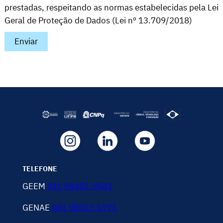
prestadas, respeitando as normas estabelecidas pela Lei
Geral de Proteção de Dados (Lei nº 13.709/2018)
Enviar
TELEFONE
GEEM
041 98481-9041
GENAE
041 98517-6771