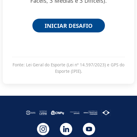
Fáceis, 3 Médias e 3 Difíceis).
INICIAR DESAFIO
Fonte: Lei Geral do Esporte (Lei nº 14.597/2023) e GPS do
Esporte (IPIE).