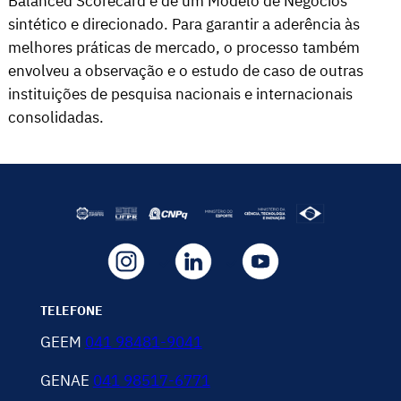
Balanced Scorecard e de um Modelo de Negócios
sintético e direcionado
. Para garantir a aderência às
melhores práticas de mercado, o processo também
envolveu a observação e o estudo de caso de outras
instituições de pesquisa nacionais e internacionais
consolidadas
.
TELEFONE
GEEM
041 98481-9041
GENAE
041 98517-6771