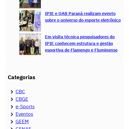
IPIE e OAB Paraná realizam evento
sobre o universo do esporte eletrônico
Em visita técnica pesquisadores do
IPIE conhecem estrutura e gestão
esportiva de Flamengo e Fluminense
Categorias
CBC
CBGE
e-Sports
Eventos
GEEM
GENAE