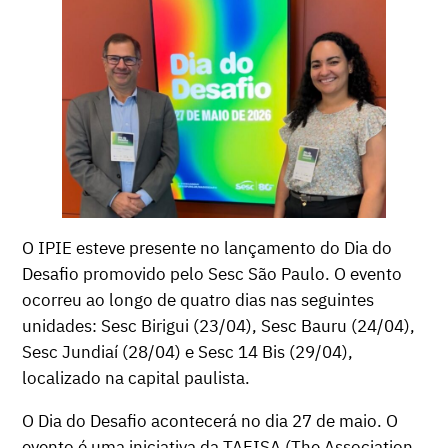
O IPIE esteve presente no lançamento do Dia do
Desafio promovido pelo Sesc São Paulo. O evento
ocorreu ao longo de quatro dias nas seguintes
unidades: Sesc Birigui (23/04), Sesc Bauru (24/04),
Sesc Jundiaí (28/04) e Sesc 14 Bis (29/04),
localizado na capital paulista.
O Dia do Desafio acontecerá no dia 27 de maio. O
evento é uma iniciativa da TAFISA (The Association